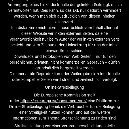
Anbringung eines Links die Inhalte der gelinkten Seite ggf. mit zu
verantworten hat. Dies kann, so das LG, nur dadurch verhindert
werden, wenn man sich ausdrücklich von diesen Inhalten
distanziert.
Ich distanziere mich hiermit ausdrücklich vom Inhalt aller auf
dieser Website verlinkten externen Seiten, da eine
Verantwortlichkeit nur beim Autor der verlinkten externen Seite
besteht und zum Zeitpunkt der Linksetzung für uns der Inhalt
einwandfrei erschien.
Downloads und Fotokopien von Web-Seiten – nur für den
persönlichen, privaten, nicht kommerziellen Gebrauch – dürfen
grundsätzlich hergestellt werden.
Die unerlaubte Reproduktion oder Weitergabe einzelner Inhalte
oder kompletter Seiten wird straf- und zivilrechtlich verfolgt.
Online-Streitbeilegung
Die Europäische Kommission stellt
unter
https://ec.europa.eu/consumers/odr/
eine Plattform zur
Online-Streitbeilegung bereit, die Verbraucher für die Beilegung
einer Streitigkeit nutzen können und auf der weitere
Informationen zum Thema Streitschlichtung zu finden sind.
Streitschlichtung vor einer Verbraucherschlichtungsstelle